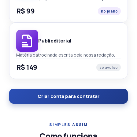
R$ 99
no plano
Publieditorial
Matéria patrocinada escrita pela nossa redação.
R$ 149
só avulso
Criar conta para contratar
SIMPLES ASSIM
Como funciona