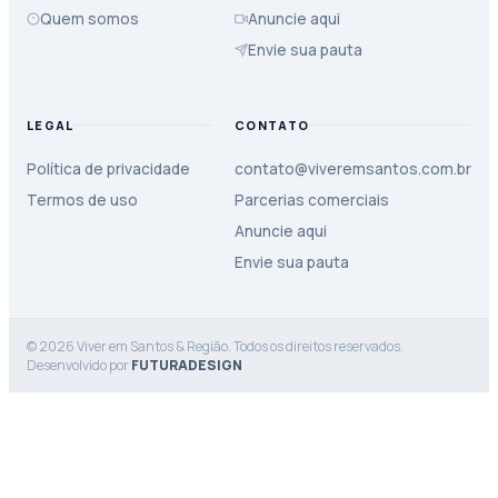
Quem somos
Anuncie aqui
Envie sua pauta
LEGAL
CONTATO
Política de privacidade
contato@viveremsantos.com.br
Termos de uso
Parcerias comerciais
Anuncie aqui
Envie sua pauta
© 2026 Viver em Santos & Região. Todos os direitos reservados.
Desenvolvido por
FUTURADESIGN