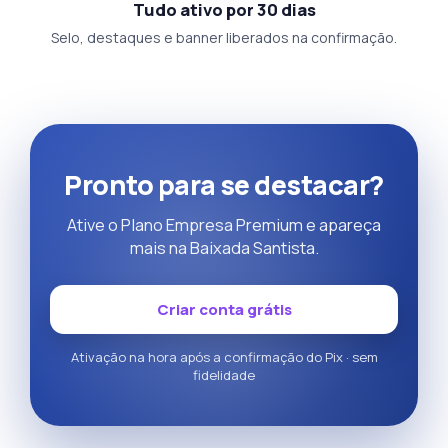
Tudo ativo por 30 dias
Selo, destaques e banner liberados na confirmação.
Pronto para se destacar?
Ative o Plano Empresa Premium e apareça
mais na Baixada Santista.
Criar conta grátis
Ativação na hora após a confirmação do Pix · sem
fidelidade