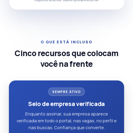
O QUE ESTÁ INCLUSO
Cinco recursos que colocam
você na frente
SEMPRE ATIVO
Selo de empresa verificada
Enquanto assinar, sua empresa aparece
verificada em todo o portal, nas vagas, no perfil e
nas buscas. Confiança que converte.