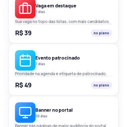
Vaga em destaque
7 dias
Sua vaga no topo das listas, com mais candidatos.
R$ 39
no plano
Evento patrocinado
7 dias
Prioridade na agenda e etiqueta de patrocinado.
R$ 49
no plano
Banner no portal
30 dias
Banner nas páginas de maior audiência do portal.