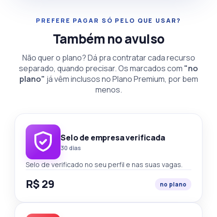
PREFERE PAGAR SÓ PELO QUE USAR?
Também no avulso
Não quer o plano? Dá pra contratar cada recurso
separado, quando precisar. Os marcados com
"no
plano"
já vêm inclusos no Plano Premium, por bem
menos.
Selo de empresa verificada
30 dias
Selo de verificado no seu perfil e nas suas vagas.
R$ 29
no plano