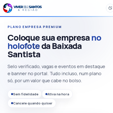
PLANO EMPRESA PREMIUM
Coloque sua empresa
no
holofote
da Baixada
Santista
Selo verificado, vagas e eventos em destaque
e banner no portal. Tudo incluso, num plano
só, por um valor que cabe no bolso.
Sem fidelidade
Ativa na hora
Cancele quando quiser