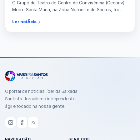
O Grupo de Teatro do Centro de Convivência (Ceconv)
Morro Santa Maria, na Zona Noroeste de Santos, foi
premiad...
Buscar notÃ­cias
Limpar
Ler notÃ­cia
O portal de notícias líder da Baixada
Santista. Jornalismo independente,
ágil e focado na nossa gente.
NAVEGAÇÃO
SERVIÇOS