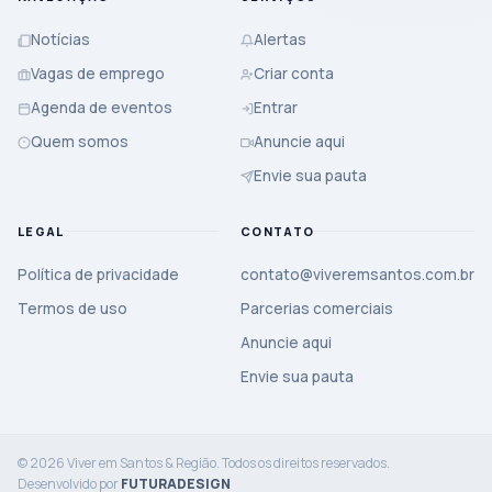
Notícias
Alertas
Vagas de emprego
Criar conta
Agenda de eventos
Entrar
Quem somos
Anuncie aqui
Envie sua pauta
LEGAL
CONTATO
Política de privacidade
contato@viveremsantos.com.br
Termos de uso
Parcerias comerciais
Anuncie aqui
Envie sua pauta
© 2026 Viver em Santos & Região. Todos os direitos reservados.
Desenvolvido por
FUTURADESIGN