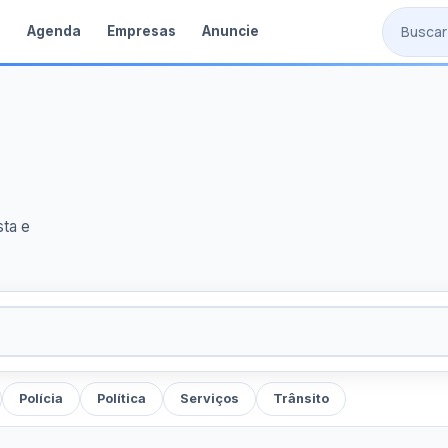
s
Agenda
Empresas
Anuncie
sta e
Polícia
Política
Serviços
Trânsito