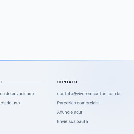
AL
CONTATO
ica de privacidade
contato@viveremsantos.com.br
os de uso
Parcerias comerciais
Anuncie aqui
Envie sua pauta