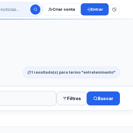
Criar conta
Entrar
1 resultado(s) para termo "entretenimento"
Filtros
Buscar