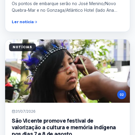
Os pontos de embarque serão no José Menino/Novo
Quebra-Mar e no Gonzaga/Atlântico Hotel (lado Ana
Costa), com ...
Buscar notícias
Limpar
Ler notícia
NOTÍCIAS
02
31/07/2026
São Vicente promove festival de
valorização a cultura e memória indígena
nos dias 7 e 8 de agosto.