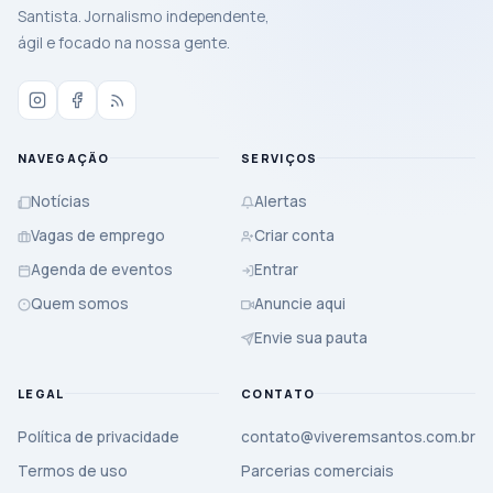
Santista. Jornalismo independente,
ágil e focado na nossa gente.
NAVEGAÇÃO
SERVIÇOS
Notícias
Alertas
Vagas de emprego
Criar conta
Agenda de eventos
Entrar
Quem somos
Anuncie aqui
Envie sua pauta
LEGAL
CONTATO
Política de privacidade
contato@viveremsantos.com.br
Termos de uso
Parcerias comerciais