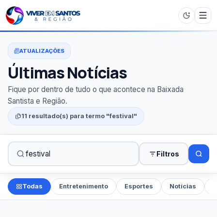
ATUALIZAÇÕES
Últimas Notícias
Fique por dentro de tudo o que acontece na Baixada
Santista e Região.
11 resultado(s) para termo "festival"
Filtros
Todas
Entretenimento
Esportes
Notícias
P