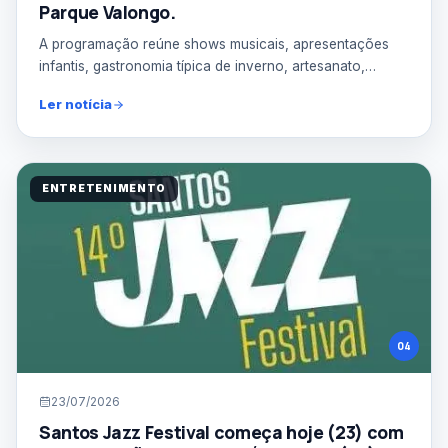
Parque Valongo.
A programação reúne shows musicais, apresentações
infantis, gastronomia típica de inverno, artesanato,
brincad...
Ler notícia
ENTRETENIMENTO
04
23/07/2026
Santos Jazz Festival começa hoje (23) com