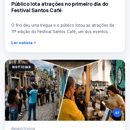
Público lota atrações no primeiro dia do
Festival Santos Café
O frio deu uma trégua e o público lotou as atrações da
11ª edição do Festival Santos Café, um dos eventos
mais...
Ler notícia
NOTÍCIAS
07
08/07/2026