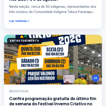
Nesta edição, cerca de 30 indígenas, representantes dos
três núcleos da Comunidade Indígena Tekoa Paranapuã,
p...
Ler notícia
ENTRETENIMENTO
03
29/07/2026
Confira programação gratuita do último fim
de semana do Festival Inverno Criativo no