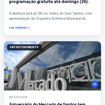
programação gratuita até domingo (26).
A abertura será às 19h no Teatro do Sesc Santos, com
apresentação da Orquestra Sinfônica Municipal de
Santos (...
Ler notícia
ENTRETENIMENTO
05
17/07/2026
Aniversário do Mercado de Santos tem