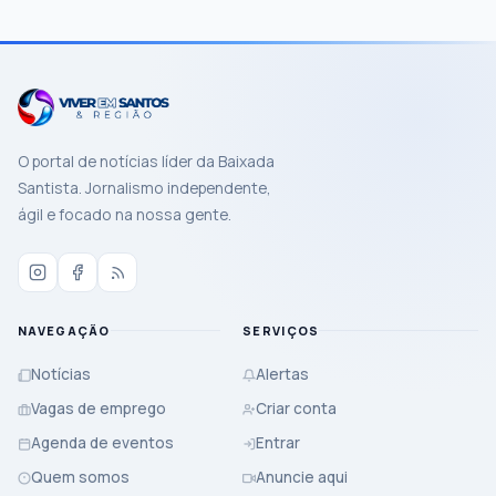
Mais recentes
Buscar notícias
Limpar
O portal de notícias líder da Baixada
Santista. Jornalismo independente,
ágil e focado na nossa gente.
NAVEGAÇÃO
SERVIÇOS
Notícias
Alertas
Vagas de emprego
Criar conta
Agenda de eventos
Entrar
Quem somos
Anuncie aqui