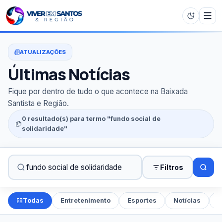
ATUALIZAÇÕES
Últimas Notícias
Fique por dentro de tudo o que acontece na Baixada
Santista e Região.
0 resultado(s) para termo "fundo social de
solidaridade"
Filtros
Todas
Entretenimento
Esportes
Notícias
P