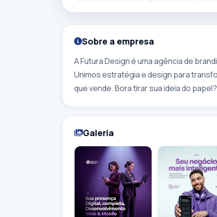
Sobre a empresa
A Futura Design é uma agência de brandi
Unimos estratégia e design para transf
que vende. Bora tirar sua ideia do papel?
Galeria