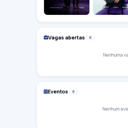
Vagas abertas
0
Nenhuma va
Eventos
0
Nenhum eve