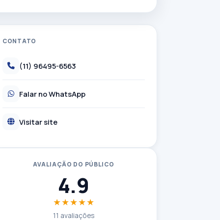
CONTATO
(11) 96495-6563
Falar no WhatsApp
Visitar site
AVALIAÇÃO DO PÚBLICO
4.9
★★★★★
11 avaliações