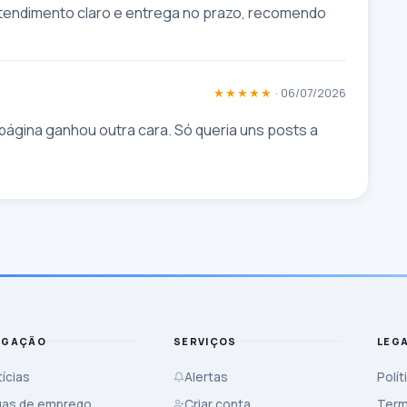
 Atendimento claro e entrega no prazo, recomendo 
★★★★★
· 06/07/2026
página ganhou outra cara. Só queria uns posts a 
EGAÇÃO
SERVIÇOS
LEG
ícias
Alertas
Polít
gas de emprego
Criar conta
Term