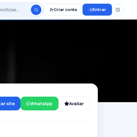
Criar conta
Entrar
tar site
WhatsApp
Avaliar