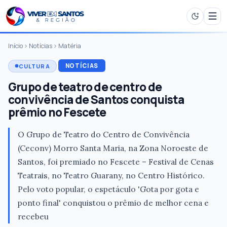
Início
Notícias
Matéria
NOTÍCIAS
CULTURA
Grupo de teatro de centro de
convivência de Santos conquista
prêmio no Fescete
O Grupo de Teatro do Centro de Convivência
(Ceconv) Morro Santa Maria, na Zona Noroeste de
Santos, foi premiado no Fescete – Festival de Cenas
Teatrais, no Teatro Guarany, no Centro Histórico.
Pelo voto popular, o espetáculo 'Gota por gota e
ponto final' conquistou o prêmio de melhor cena e
recebeu