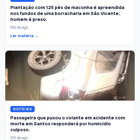
Plantação com 125 pés de maconha é apreendida
nos fundos de uma borracharia em São Vicente;
homem é preso.
6 de ago.
Ler matéria →
NOTÍCIAS
Passageira que puxou o volante em acidente com
morte em Santos responderá por homicídio
culposo.
6 de ago.