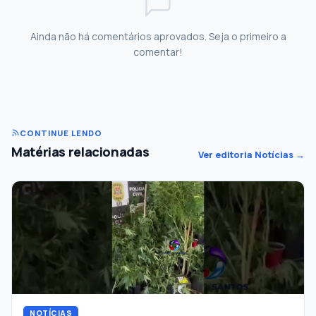
Ainda não há comentários aprovados. Seja o primeiro a
comentar!
CONTINUE LENDO
Matérias relacionadas
Ver editoria Notícias →
NOTÍCIAS