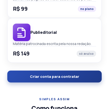
R$ 99
no plano
Publieditorial
Matéria patrocinada escrita pela nossa redação.
R$ 149
só avulso
Criar conta para contratar
SIMPLES ASSIM
Como funciona