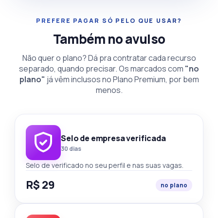
PREFERE PAGAR SÓ PELO QUE USAR?
Também no avulso
Não quer o plano? Dá pra contratar cada recurso
separado, quando precisar. Os marcados com
"no
plano"
já vêm inclusos no Plano Premium, por bem
menos.
Selo de empresa verificada
30 dias
Selo de verificado no seu perfil e nas suas vagas.
R$ 29
no plano