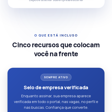
O QUE ESTÁ INCLUSO
Cinco recursos que colocam
você na frente
SEMPRE ATIVO
Selo de empresa verificada
Enquanto assinar, sua empresa aparece
verificada em todo o portal, nas vagas, no perfil e
nas buscas. Confiança que converte.