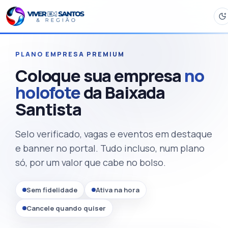
PLANO EMPRESA PREMIUM
Coloque sua empresa
no
holofote
da Baixada
Santista
Selo verificado, vagas e eventos em destaque
e banner no portal. Tudo incluso, num plano
só, por um valor que cabe no bolso.
Sem fidelidade
Ativa na hora
Cancele quando quiser