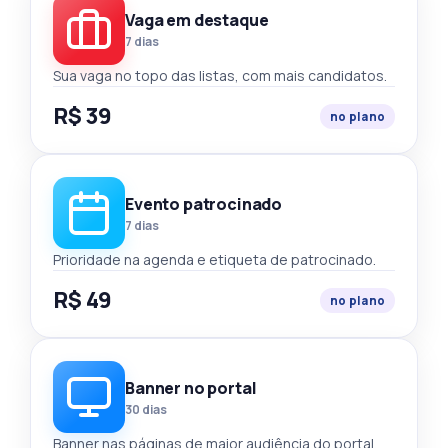
Vaga em destaque
7 dias
Sua vaga no topo das listas, com mais candidatos.
R$ 39
no plano
Evento patrocinado
7 dias
Prioridade na agenda e etiqueta de patrocinado.
R$ 49
no plano
Banner no portal
30 dias
Banner nas páginas de maior audiência do portal.