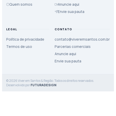
Quem somos
Anuncie aqui
Envie sua pauta
LEGAL
CONTATO
Política de privacidade
contato@viveremsantos.com.br
Termos de uso
Parcerias comerciais
Anuncie aqui
Envie sua pauta
© 2026 Viver em Santos & Região. Todos os direitos reservados.
Desenvolvido por
FUTURADESIGN