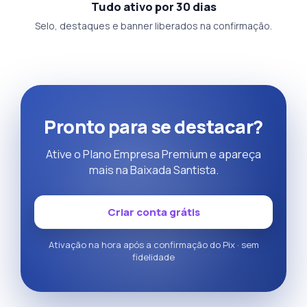
Tudo ativo por 30 dias
Selo, destaques e banner liberados na confirmação.
Pronto para se destacar?
Ative o Plano Empresa Premium e apareça
mais na Baixada Santista.
Criar conta grátis
Ativação na hora após a confirmação do Pix · sem
fidelidade