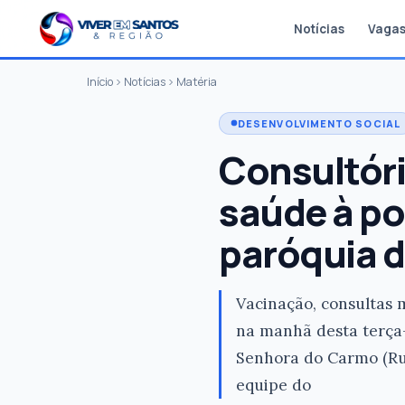
Notícias
Vaga
Início
Notícias
Matéria
DESENVOLVIMENTO SOCIAL
Consultóri
saúde à po
paróquia 
Vacinação, consultas m
na manhã desta terça-
Senhora do Carmo (Rua 
equipe do