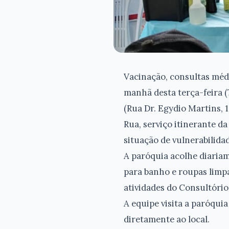
Vacinação, consultas médi
manhã desta terça-feira (
(Rua Dr. Egydio Martins, 1
Rua, serviço itinerante d
situação de vulnerabilida
A paróquia acolhe diariam
para banho e roupas limpa
atividades do Consultório
A equipe visita a paróquia
diretamente ao local.