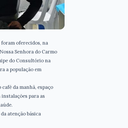
e foram oferecidos, na
ia Nossa Senhora do Carmo
quipe do Consultório na
para a população em
o café da manhã, espaço
 instalações para as
saúde.
s da atenção básica