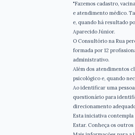
"Fazemos cadastro, vacina
e atendimento médico. Ta
e, quando há resultado po
Aparecido Júnior.
O Consultório na Rua per
formada por 12 profissiona
administrativo.
Além dos atendimentos cl
psicológico e, quando ne
Ao identificar uma pessoa
questionário para identi
direcionamento adequado a
Esta iniciativa contempla
Estar. Conheça os outros
Mais informações para a 