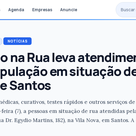
s
Agenda
Empresas
Anuncie
NOTÍCIAS
o na Rua leva atendime
pulação em situação d
de Santos
édicas, curativos, testes rápidos e outros serviços d
feira (7), a pessoas em situação de rua atendidas pe
Dr. Egydio Martins, 182), na Vila Nova, em Santos. A 