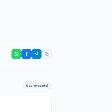
0 aprovado(s)