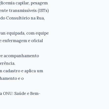
glicemia capilar, pesagem
nte transmissíveis (ISTs)
o do Consultório na Rua,
van equipada, com equipe
de enfermagem e oficial
erece acompanhamento
erência.
um cadastro e aplica um
nhamento e o
 da ONU: Saúde e Bem-