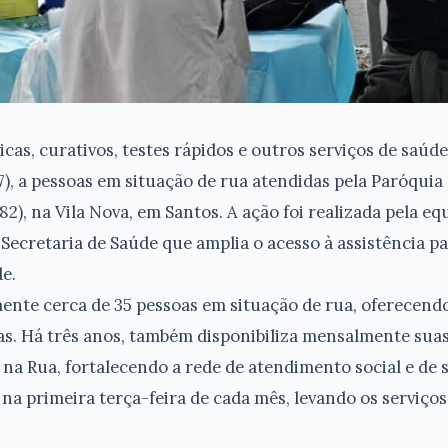
cas, curativos, testes rápidos e outros serviços de saúd
7), a pessoas em situação de rua atendidas pela Paróqu
82), na Vila Nova, em Santos. A ação foi realizada pela e
a Secretaria de Saúde que amplia o acesso à assistência 
de.
ente cerca de 35 pessoas em situação de rua, oferecend
s. Há três anos, também disponibiliza mensalmente suas
 na Rua, fortalecendo a rede de atendimento social e de 
 na primeira terça-feira de cada mês, levando os serviço