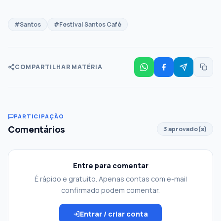
#Santos
#Festival Santos Café
COMPARTILHAR MATÉRIA
PARTICIPAÇÃO
Comentários
3 aprovado(s)
Entre para comentar
É rápido e gratuito. Apenas contas com e-mail
confirmado podem comentar.
Entrar / criar conta