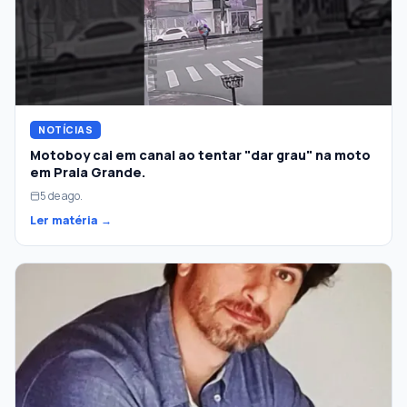
NOTÍCIAS
Motoboy cai em canal ao tentar "dar grau" na moto
em Praia Grande.
5 de ago.
Ler matéria →