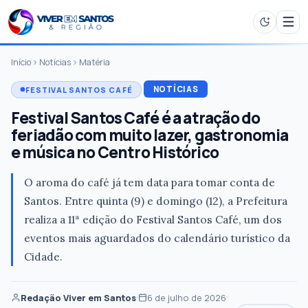
Início
Notícias
Matéria
NOTÍCIAS
FESTIVAL SANTOS CAFÉ
Festival Santos Café é a atração do
feriadão com muito lazer, gastronomia
e música no Centro Histórico
O aroma do café já tem data para tomar conta de
Santos. Entre quinta (9) e domingo (12), a Prefeitura
realiza a 11ª edição do Festival Santos Café, um dos
eventos mais aguardados do calendário turístico da
Cidade.
Redação Viver em Santos
6 de julho de 2026