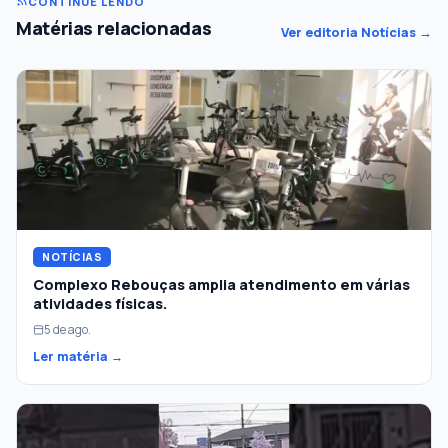
CONTINUE LENDO
Matérias relacionadas
Ver editoria Notícias →
NOTÍCIAS
Complexo Rebouças amplia atendimento em várias
atividades físicas.
5 de ago.
Ler matéria →