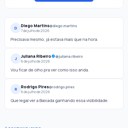
Diego Martins
@diego.martins
D
7 de julho de 2026
Precisava mesmo, já estava mais que na hora.
Juliana Ribeiro
@juliana.ribeiro
J
6 de julho de 2026
Vou ficar de olho pra ver como isso anda.
Rodrigo Pires
@rodrigo.pires
R
6 de julho de 2026
Que legal ver a Baixada ganhando essa visibilidade.