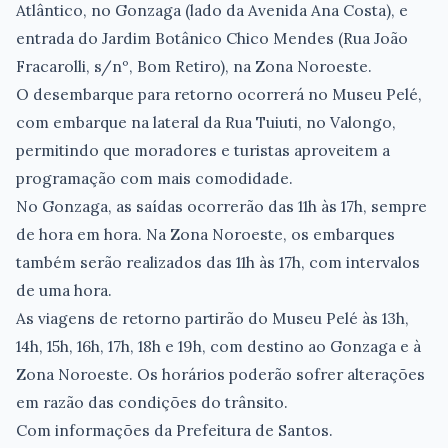
Atlântico, no Gonzaga (lado da Avenida Ana Costa), e
entrada do Jardim Botânico Chico Mendes (Rua João
Fracarolli, s/nº, Bom Retiro), na Zona Noroeste.
O desembarque para retorno ocorrerá no Museu Pelé,
com embarque na lateral da Rua Tuiuti, no Valongo,
permitindo que moradores e turistas aproveitem a
programação com mais comodidade.
No Gonzaga, as saídas ocorrerão das 11h às 17h, sempre
de hora em hora. Na Zona Noroeste, os embarques
também serão realizados das 11h às 17h, com intervalos
de uma hora.
As viagens de retorno partirão do Museu Pelé às 13h,
14h, 15h, 16h, 17h, 18h e 19h, com destino ao Gonzaga e à
Zona Noroeste. Os horários poderão sofrer alterações
em razão das condições do trânsito.
Com informações da Prefeitura de Santos.